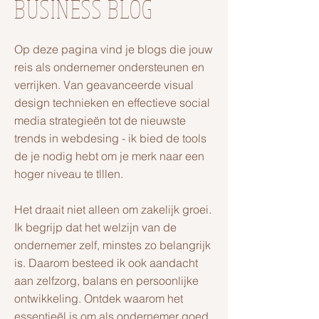
BUSINESS BLOG
Op deze pagina vind je blogs die jouw
reis als ondernemer ondersteunen en
verrijken. Van geavanceerde visual
design technieken en effectieve social
media strategieën tot de nieuwste
trends in webdesing - ik bied de tools
de je nodig hebt om je merk naar een
hoger niveau te tlllen.
Het draait niet alleen om zakelijk groei.
Ik begrijp dat het welzijn van de
ondernemer zelf, minstes zo belangrijk
is. Daarom besteed ik ook aandacht
aan zelfzorg, balans en persoonlijke
ontwikkeling. Ontdek waarom het
essentieël is om als ondernemer goed