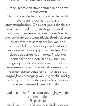
Droge, schrale en ruwe handen in de herfst
De manicurist
De huid van de handen staat in de herfst
eveneens bloot aan de barre
omstandigheden. Ook voor jou is dit de tijd
om aan je marketing strategie te werken.
Soms zijn handen er zo slecht aan toe dat
preventie de oplossing biedt. Begin daarom
alvast met het samen stellen van een
behandelplan waardoor jouw klant met
mooie maar vooral pijnloze handen door
deze seizoenen heen komt. Naast het
aantrekken van een (tijdelijk) nieuwe
doelgroep zal de verkoop van je producten
eveneens stijgen. Jij weet als geen ander
dat constante verzorging, net zoals de
dagelijkse verzorging van je gezicht, nodig
is. En jij heb de beste producten hiervoor
die een wezenlijk verschil maken.
Juist in de herfst is extra verzorging van de
voeten nodig!
De pedicure
Maak van de herfst ook een druk seizoen.