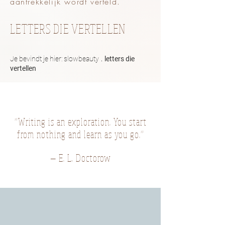
aantrekkelijk wordt verteld.
LETTERS DIE VERTELLEN
.
Je bevindt je hier:
slowbeauty
letters die
vertellen
“Writing is an exploration. You start
from nothing and learn as you go.”
― E. L. Doctorow