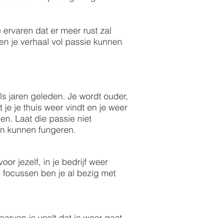
e ervaren dat er meer rust zal
en je verhaal vol passie kunnen
als jaren geleden. Je wordt ouder,
je je thuis weer vindt en je weer
en. Laat die passie niet
en kunnen fungeren.
or jezelf, in je bedrijf weer
e focussen ben je al bezig met
aarvan je voelt dat je weer gaat