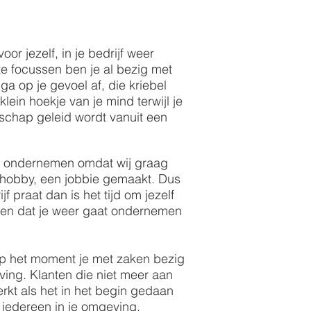
or jezelf, in je bedrijf weer
te focussen ben je al bezig met
a op je gevoel af, die kriebel
klein hoekje van je mind terwijl je
rschap geleid wordt vanuit een
dig ondernemen omdat wij graag
e hobby, een jobbie gemaakt. Dus
jf praat dan is het tijd om jezelf
rgen dat je weer gaat ondernemen
 op het moment je met zaken bezig
ving. Klanten die niet meer aan
rkt als het in het begin gedaan
en iedereen in je omgeving.