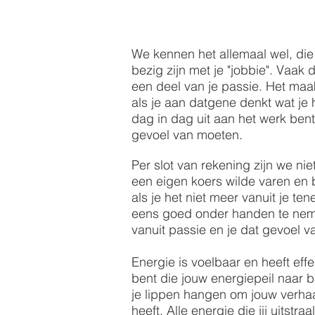
We kennen het allemaal wel, die d
bezig zijn met je "jobbie". Vaak
een deel van je passie. Het maak
als je aan datgene denkt wat je h
dag in dag uit aan het werk ben
gevoel van moeten.
Per slot van rekening zijn we n
een eigen koers wilde varen en 
als je het niet meer vanuit je ten
eens goed onder handen te neme
vanuit passie en je dat gevoel v
Energie is voelbaar en heeft eff
bent die jouw energiepeil naar b
je lippen hangen om jouw verhaa
heeft. Alle energie die jij uitstr