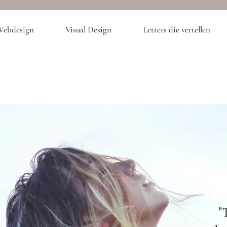
ebdesign
Visual Design
Letters die vertellen
"