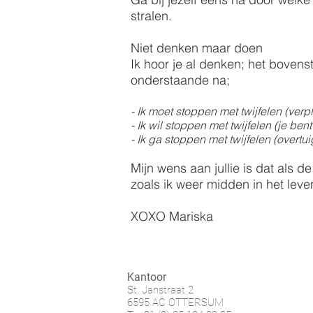
stralen.
Niet denken maar doen
Ik hoor je al denken; het boven
onderstaande na;
- Ik moet stoppen met twijfelen (verpli
- Ik wil stoppen met twijfelen (je be
- Ik ga stoppen met twijfelen (overt
Mijn wens aan jullie is dat als d
zoals ik weer midden in het leve
XOXO Mariska
Kantoor
St. Janstraat 2
6595 AC OTTERSUM