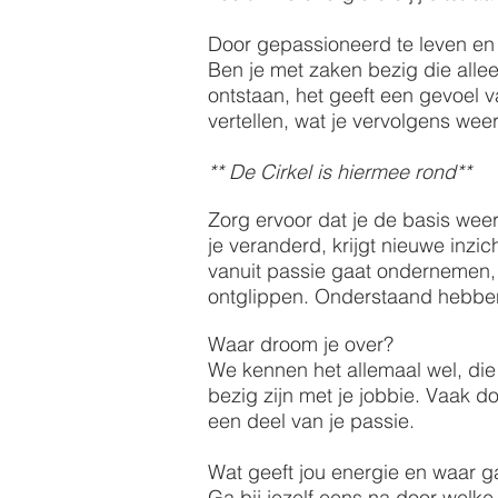
Door gepassioneerd te leven e
Ben je met zaken bezig die alleen
ontstaan, het geeft een gevoel v
vertellen, wat je vervolgens wee
** De Cirkel is hiermee rond**
Zorg ervoor dat je de basis weer
je veranderd, krijgt nieuwe inzi
vanuit passie gaat ondernemen, d
ontglippen. Onderstaand hebben 
Waar droom je over?
We kennen het allemaal wel, die d
bezig zijn met je jobbie. Vaak 
een deel van je passie.
Wat geeft jou energie en waar ga
Ga bij jezelf eens na door welke 