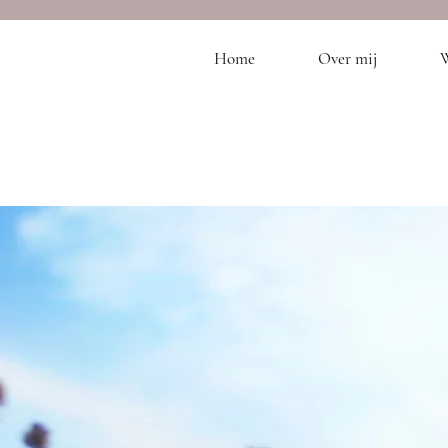
Home
Over mij
W