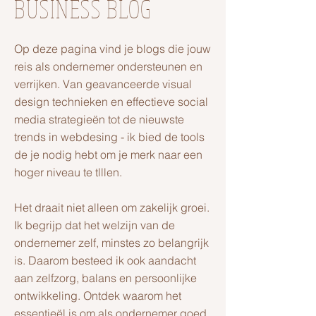
BUSINESS BLOG
Op deze pagina vind je blogs die jouw
reis als ondernemer ondersteunen en
verrijken. Van geavanceerde visual
design technieken en effectieve social
media strategieën tot de nieuwste
trends in webdesing - ik bied de tools
de je nodig hebt om je merk naar een
hoger niveau te tlllen.
Het draait niet alleen om zakelijk groei.
Ik begrijp dat het welzijn van de
ondernemer zelf, minstes zo belangrijk
is. Daarom besteed ik ook aandacht
aan zelfzorg, balans en persoonlijke
ontwikkeling. Ontdek waarom het
essentieël is om als ondernemer goed