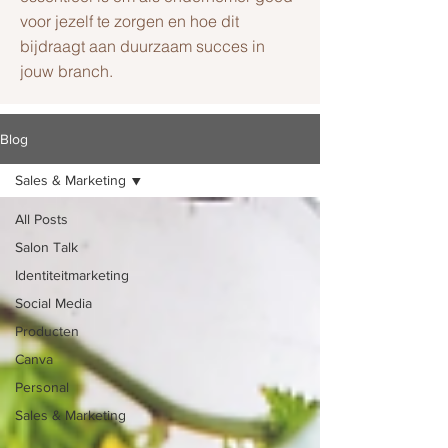
voor jezelf te zorgen en hoe dit
bijdraagt aan duurzaam succes in
jouw branch.
Blog
Sales & Marketing
All Posts
Salon Talk
Identiteitmarketing
Social Media
Producten
Canva
Personal
Sales & Marketing