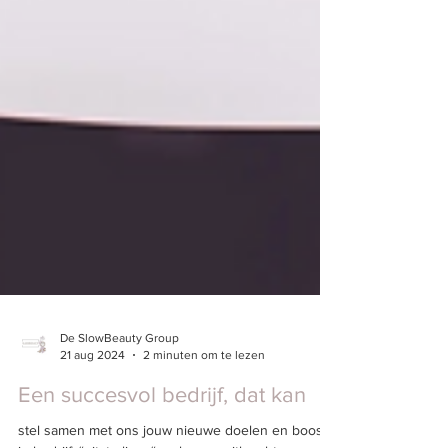
De SlowBeauty Group
21 aug 2024
2 minuten om te lezen
Een succesvol bedrijf, dat kan