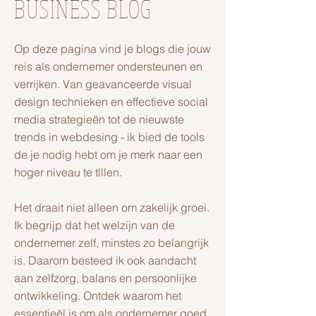
BUSINESS BLOG
Op deze pagina vind je blogs die jouw
reis als ondernemer ondersteunen en
verrijken. Van geavanceerde visual
design technieken en effectieve social
media strategieën tot de nieuwste
trends in webdesing - ik bied de tools
de je nodig hebt om je merk naar een
hoger niveau te tlllen.
Het draait niet alleen om zakelijk groei.
Ik begrijp dat het welzijn van de
ondernemer zelf, minstes zo belangrijk
is. Daarom besteed ik ook aandacht
aan zelfzorg, balans en persoonlijke
ontwikkeling. Ontdek waarom het
essentieël is om als ondernemer goed