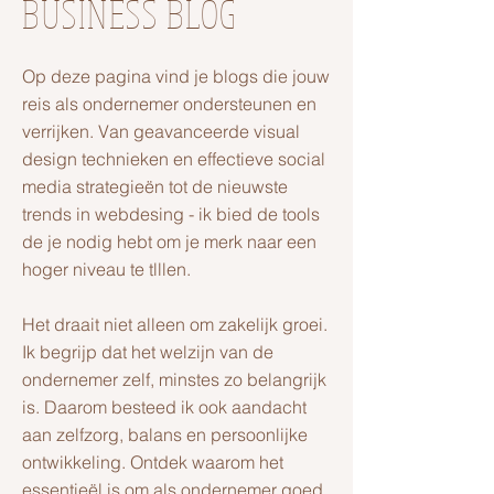
BUSINESS BLOG
Op deze pagina vind je blogs die jouw
reis als ondernemer ondersteunen en
verrijken. Van geavanceerde visual
design technieken en effectieve social
media strategieën tot de nieuwste
trends in webdesing - ik bied de tools
de je nodig hebt om je merk naar een
hoger niveau te tlllen.
Het draait niet alleen om zakelijk groei.
Ik begrijp dat het welzijn van de
ondernemer zelf, minstes zo belangrijk
is. Daarom besteed ik ook aandacht
aan zelfzorg, balans en persoonlijke
ontwikkeling. Ontdek waarom het
essentieël is om als ondernemer goed