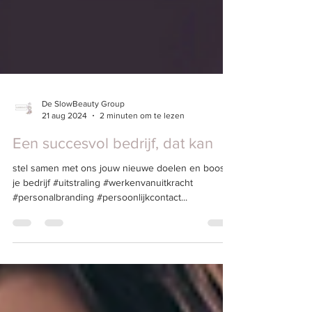
De SlowBeauty Group
21 aug 2024
2 minuten om te lezen
Een succesvol bedrijf, dat kan
stel samen met ons jouw nieuwe doelen en boost
je bedrijf #uitstraling #werkenvanuitkracht
#personalbranding #persoonlijkcontact...