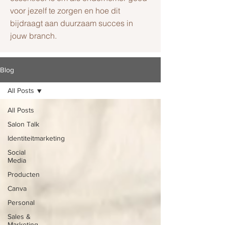
voor jezelf te zorgen en hoe dit
bijdraagt aan duurzaam succes in
jouw branch.
Blog
All Posts
All Posts
Salon Talk
Identiteitmarketing
Social
Media
Producten
Canva
Personal
Sales &
Marketing