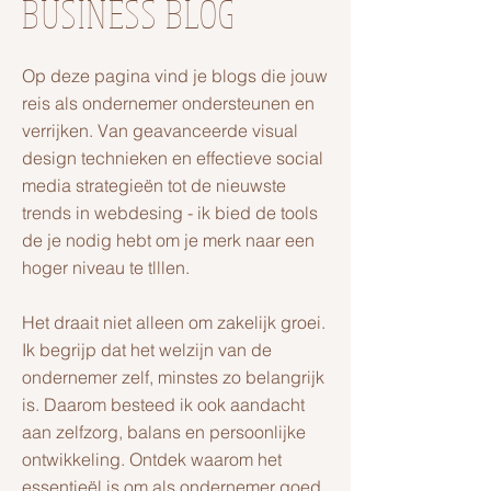
BUSINESS BLOG
Op deze pagina vind je blogs die jouw
reis als ondernemer ondersteunen en
verrijken. Van geavanceerde visual
design technieken en effectieve social
media strategieën tot de nieuwste
trends in webdesing - ik bied de tools
de je nodig hebt om je merk naar een
hoger niveau te tlllen.
Het draait niet alleen om zakelijk groei.
Ik begrijp dat het welzijn van de
ondernemer zelf, minstes zo belangrijk
is. Daarom besteed ik ook aandacht
aan zelfzorg, balans en persoonlijke
ontwikkeling. Ontdek waarom het
essentieël is om als ondernemer goed