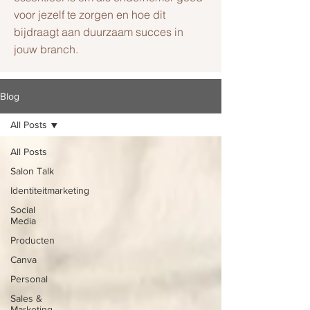
voor jezelf te zorgen en hoe dit
bijdraagt aan duurzaam succes in
jouw branch.
Blog
All Posts
All Posts
Salon Talk
Identiteitmarketing
Social
Media
Producten
Canva
Personal
Sales &
Marketing