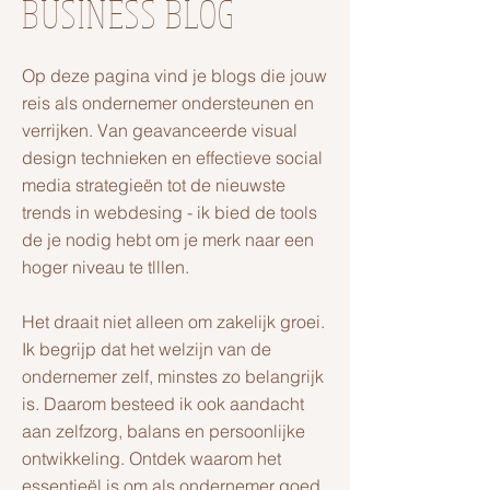
BUSINESS BLOG
Op deze pagina vind je blogs die jouw
reis als ondernemer ondersteunen en
verrijken. Van geavanceerde visual
design technieken en effectieve social
media strategieën tot de nieuwste
trends in webdesing - ik bied de tools
de je nodig hebt om je merk naar een
hoger niveau te tlllen.
Het draait niet alleen om zakelijk groei.
Ik begrijp dat het welzijn van de
ondernemer zelf, minstes zo belangrijk
is. Daarom besteed ik ook aandacht
aan zelfzorg, balans en persoonlijke
ontwikkeling. Ontdek waarom het
essentieël is om als ondernemer goed