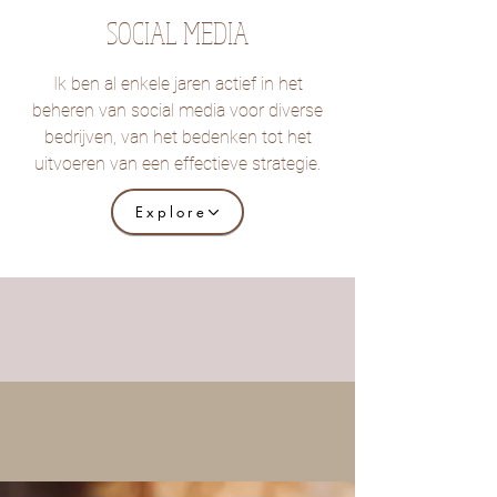
SOCIAL MEDIA
Ik ben al enkele jaren actief in het
beheren van social media voor diverse
bedrijven, van het bedenken tot het
uitvoeren van een effectieve strategie.
Explore