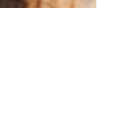
WHITE LABLE
JE EIGEN BRAND
Altijd je eigen brand willen hebben? Ik kan
voor jouw bedrijf een uniek homefragrance