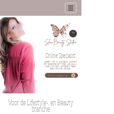
Online Specialist
Laten we in contact komen
en bespreken hoe we jouw
visie kunnen vertalen naar
een online versie
Neem contact op
Voor de Lifestyle-, en Beauty
branche