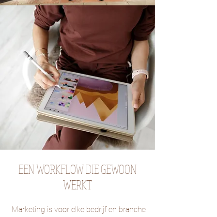
EEN WORKFLOW DIE GEWOON
WERKT
Marketing is voor elke bedrijf en branche