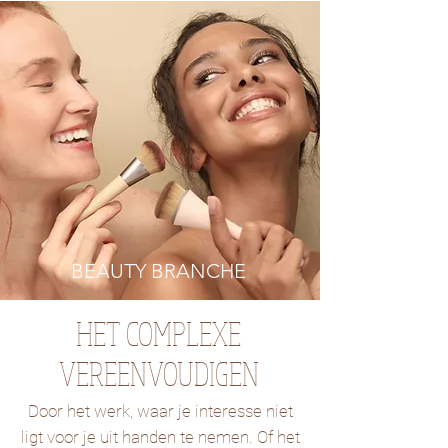
BEAUTY BRANCHE
HET COMPLEXE
VEREENVOUDIGEN
Door het werk, waar je interesse niet
ligt voor je uit handen te nemen. Of het