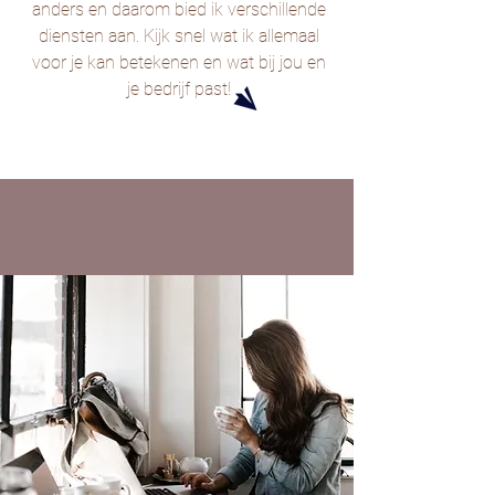
anders en daarom bied ik verschillende
diensten aan. Kijk snel wat ik allemaal
voor je kan betekenen en wat bij jou en
je bedrijf past!