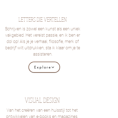
LETTERS DIE VERTELLEN
Schrijven is zowel een kunst als een uniek
vakgebied. Het vereist passie, en ik ben er
dol op! Als je je verhaal, filosofie, merk of
bedrijf wilt uitdrukken, sta ik klaar om je te
assisteren.
Explore
VISUAL DESIGN
Van het creëren van een huisstijl tot het
ontwikkelen van e-books en magazines,