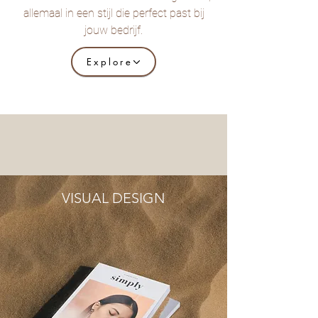
allemaal in een stijl die perfect past bij
jouw bedrijf.
Explore
VISUAL DESIGN