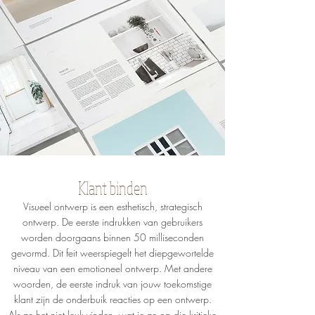
Klant binden
Visueel ontwerp is een esthetisch, strategisch
ontwerp. De eerste indrukken van gebruikers
worden doorgaans binnen 50 milliseconden
gevormd. Dit feit weerspiegelt het diepgewortelde
niveau van een emotioneel ontwerp. Met andere
woorden, de eerste indruk van jouw toekomstige
klant zijn de onderbuik reacties op een ontwerp.
Als ze het niet leuk vinden, wat je ze op die kritieke