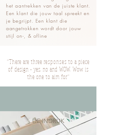
het aantrekken van de juiste klant.
Een klant die jouw taal spreekt en
je begrijpt. Een klant die
aangetrokken wordt door jouw
stijl on-, & ofline
“There are three
responses
to a piece
of design - yes, no and WOW. Wow is
the one to aim for”
DE INDRUK