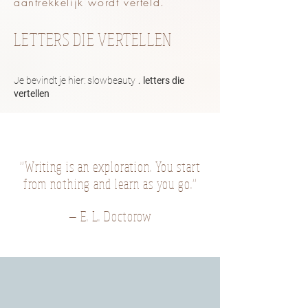
aantrekkelijk wordt verteld.
LETTERS DIE VERTELLEN
.
Je bevindt je hier:
slowbeauty
letters die
vertellen
“Writing is an exploration. You start
from nothing and learn as you go.”
― E. L. Doctorow