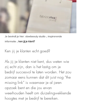
.
Je bevindt je hier:
slowbeauty studio
inspirerende
.
informatie
ken jij je klant?
Ken jij je klanten echt goed?
Als jij je klanten niet kent, dus weten wie
zij echt zijn, dan is het lastig om je
bedrijf succesvol te laten worden. Het zou
zomaar eens kunnen dat dit juist nog “the
missing link” is waarnaar je al jaren
opzoek bent en die jou ervan
weerhouden heeft om duizelingwekkende
hoogtes met je bedrijf te bereiken.