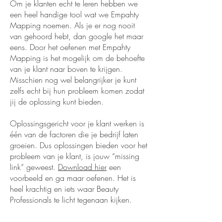
Om je klanten echt te leren hebben we
een heel handige tool wat we Empahty
Mapping noemen. Als je er nog nooit
van gehoord hebt, dan google het maar
eens. Door het oefenen met Empahty
Mapping is het mogelijk om de behoefte
van je klant naar boven te krijgen.
Misschien nog wel belangrijker je kunt
zelfs echt bij hun probleem komen zodat
jij de oplossing kunt bieden.
Oplossingsgericht voor je klant werken is
één van de factoren die je bedrijf laten
groeien. Dus oplossingen bieden voor het
probleem van je klant, is jouw “missing
link” geweest.
Download hier
een
voorbeeld en ga maar oefenen. Het is
heel krachtig en iets waar Beauty
Professionals te licht tegenaan kijken.