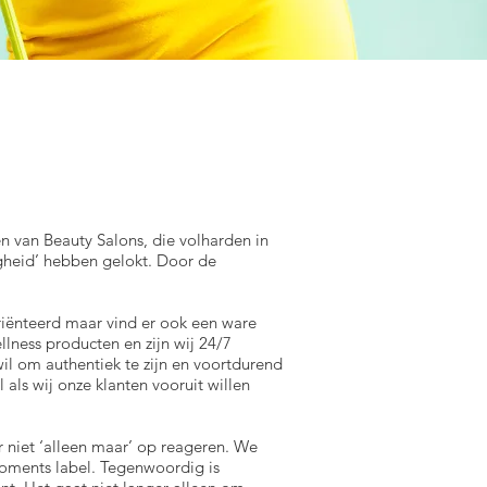
den van Beauty Salons, die volharden in
igheid’ hebben gelokt. Door de
riënteerd maar vind er ook een ware
llness producten en zijn wij 24/7
il om authentiek te zijn en voortdurend
als wij onze klanten vooruit willen
 niet ‘alleen maar’ op reageren. We
Moments label. Tegenwoordig is