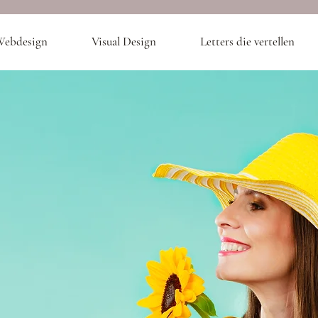
ebdesign
Visual Design
Letters die vertellen