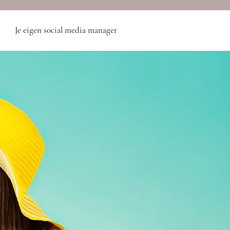
Je eigen social media manager