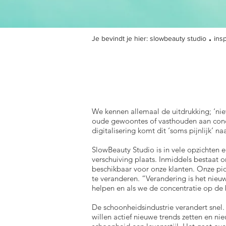
.
Je bevindt je hier:
slowbeauty studio
ins
We kennen allemaal de uitdrukking; ‘niet
oude gewoontes of vasthouden aan concep
digitalisering komt dit ‘soms pijnlijk’ na
SlowBeauty Studio is in vele opzichten 
verschuiving plaats. Inmiddels bestaat o
beschikbaar voor onze klanten. Onze pio
te veranderen. “Verandering is het nieuw
helpen en als we de concentratie op de
De schoonheidsindustrie verandert snel.
willen actief nieuwe trends zetten en 