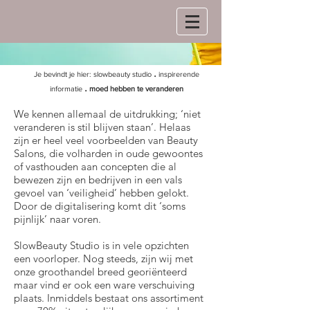
.
Je bevindt je hier:
slowbeauty studio
inspirerende
.
informatie
moed hebben te veranderen
We kennen allemaal de uitdrukking; ‘niet
veranderen is stil blijven staan’. Helaas
zijn er heel veel voorbeelden van Beauty
Salons, die volharden in oude gewoontes
of vasthouden aan concepten die al
bewezen zijn en bedrijven in een vals
gevoel van ‘veiligheid’ hebben gelokt.
Door de digitalisering komt dit ‘soms
pijnlijk’ naar voren.
SlowBeauty Studio is in vele opzichten
een voorloper. Nog steeds, zijn wij met
onze groothandel breed georiënteerd
maar vind er ook een ware verschuiving
plaats. Inmiddels bestaat ons assortiment