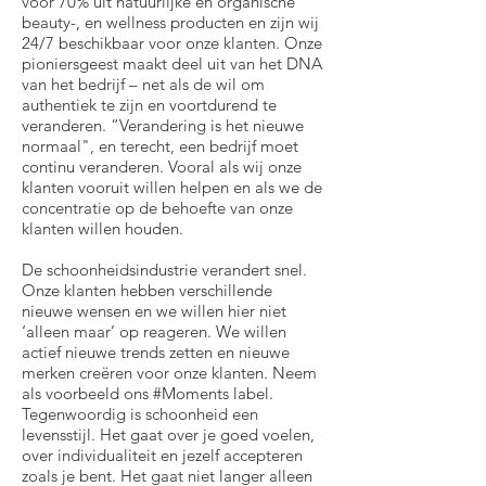
voor 70% uit natuurlijke en organische
beauty-, en wellness producten en zijn wij
24/7 beschikbaar voor onze klanten. Onze
pioniersgeest maakt deel uit van het DNA
van het bedrijf – net als de wil om
authentiek te zijn en voortdurend te
veranderen. “Verandering is het nieuwe
normaal", en terecht, een bedrijf moet
continu veranderen. Vooral als wij onze
klanten vooruit willen helpen en als we de
concentratie op de behoefte van onze
klanten willen houden.
De schoonheidsindustrie verandert snel.
Onze klanten hebben verschillende
nieuwe wensen en we willen hier niet
‘alleen maar’ op reageren. We willen
actief nieuwe trends zetten en nieuwe
merken creëren voor onze klanten. Neem
als voorbeeld ons #Moments label.
Tegenwoordig is schoonheid een
levensstijl. Het gaat over je goed voelen,
over individualiteit en jezelf accepteren
zoals je bent. Het gaat niet langer alleen