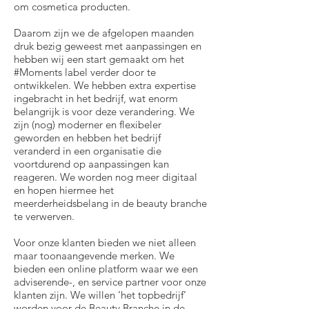
om cosmetica producten.
Daarom zijn we de afgelopen maanden
druk bezig geweest met aanpassingen en
hebben wij een start gemaakt om het
#Moments label verder door te
ontwikkelen. We hebben extra expertise
ingebracht in het bedrijf, wat enorm
belangrijk is voor deze verandering. We
zijn (nog) moderner en flexibeler
geworden en hebben het bedrijf
veranderd in een organisatie die
voortdurend op aanpassingen kan
reageren. We worden nog meer digitaal
en hopen hiermee het
meerderheidsbelang in de beauty branche
te verwerven.
Voor onze klanten bieden we niet alleen
maar toonaangevende merken. We
bieden een online platform waar we een
adviserende-, en service partner voor onze
klanten zijn. We willen ‘het topbedrijf’
worden voor de Beauty Branche in de